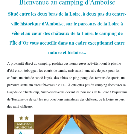
Bienvenue au camping d'Amboise
Situé entre les deux bras de la
Lo
ire, à deux pas du centre-
ville historique d’Amboise, sur le parcours de la Loire à
vélo et au cœur des châteaux de la Loire, le camping de
l’Île d’Or vous accueille dans un cadre exceptionnel entre
nature et histoire...
À proximité direct du camping, profitez des nombreuses activités, dont la piscine
d’été et son toboggan, les courts de tennis, mais aussi : une aire de jeux pour les
enfants, un club de canoë-kayak, des tables de ping-pong, des terrains de sports, un
parcours santé, un circuit bi-cross / VTT... À quelques pas du camping découvrez la
Pagode de Chanteloup, émerveillez-vous devant les poissons de la Loire à l'aquarium
de Touraine ou devant les reproductions miniatures des châteaux de la Loire au parc
des mini-châteaux.